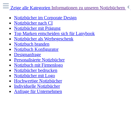
Zeige alle Kategorien
Informationen zu unseren Notizbüchern
Notizbücher im Corporate Design
Notizbücher nach CI
Notizbücher mit Prägung
Top Marken entscheiden sich für Lanybook
Notizbücher als Werbegeschenk
Notizbuch branden
Notizbuch Konfigurator
Designanfrage
Personalisierte Notizbücher
Notizbuch mit Firmenlogo
Notizbücher bedrucken
Notizbücher mit Logo
Hochwertige Notizbücher
Individuelle Notizbücher
Anfrage für Unternehmen