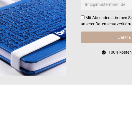
Mit Absenden stimmen Sie
unserer
Datenschutzerklär
Jetzt u
100% kostenl