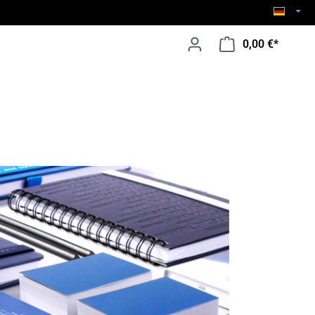
0,00 €*