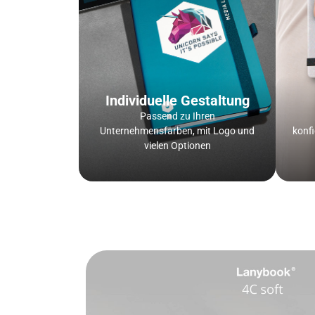
Individuelle Gestaltung
Passend zu Ihren
Unternehmensfarben, mit Logo und
konfi
vielen Optionen