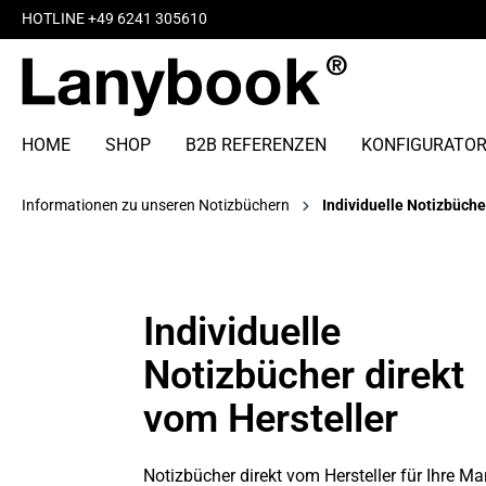
HOTLINE +49 6241 305610
HOME
SHOP
B2B REFERENZEN
KONFIGURATO
Informationen zu unseren Notizbüchern
Individuelle Notizbüche
Individuelle
Notizbücher direkt
vom Hersteller
Notizbücher direkt vom Hersteller für Ihre Ma