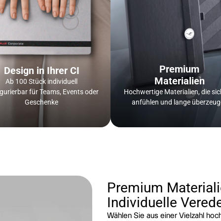
Premium
Design in Ihrer CI
Materialien
Ab 100 Stück individuell
gurierbar für Teams, Events oder
Hochwertige Materialien, die sic
Geschenke
anfühlen und lange überzeu
Premium Materiali
Individuelle Vered
Wählen Sie aus einer Vielzahl hoc