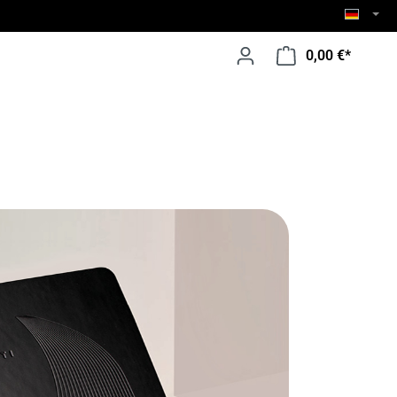
0,00 €*