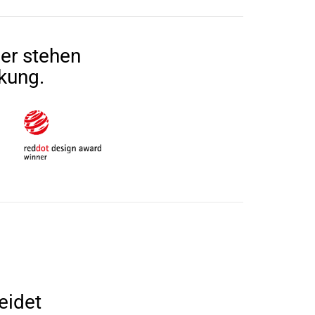
er stehen
rkung.
eidet