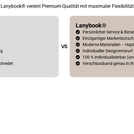
Lanybook® vereint Premium-Qualität mit maximaler Flexibilität
Lanybook®
Persönlicher Service & Bera
Einzigartiger Markenbotsch
Moderne Materialien – Hapti
VS
ng
Individueller Designentwu
100 % individualisierbar (u
cheidet
Verschlussband genau in Ih