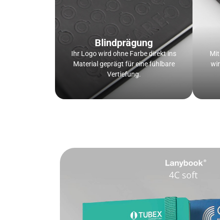
Blindprägung
Ihr Logo wird ohne Farbe direkt ins
Mit
Material geprägt für eine fühlbare
wir
Vertiefung.