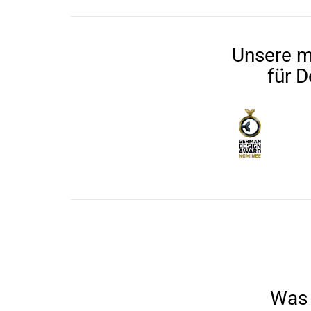
Unsere m
für D
Was 