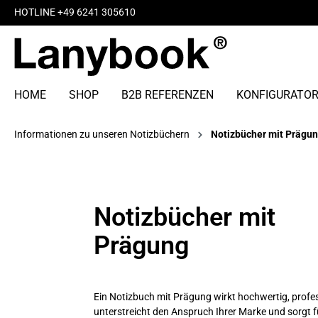
HOTLINE +49 6241 305610
HOME
SHOP
B2B REFERENZEN
KONFIGURATO
Informationen zu unseren Notizbüchern
Notizbücher mit Prägu
Notizbücher mit
Prägung
Ein Notizbuch mit Prägung wirkt hochwertig, profess
unterstreicht den Anspruch Ihrer Marke und sorgt f