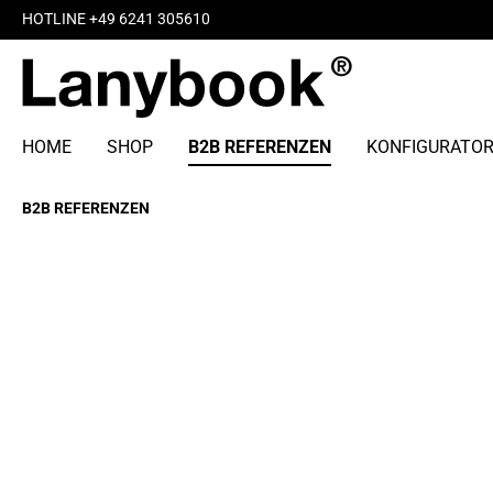
HOTLINE +49 6241 305610
HOME
SHOP
B2B REFERENZEN
KONFIGURATO
B2B REFERENZEN