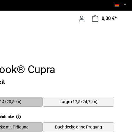
0,00 €*
ook® Cupra
it
(14x20,5cm)
Large (17,5x24,7cm)
chdecke
ke mit Prägung
Buchdecke ohne Prägung