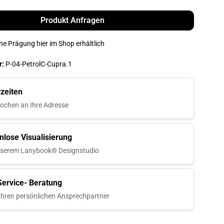
Produkt Anfragen
ne Prägung hier im Shop erhältlich
r:
P-04-PetrolC-Cupra.1
rzeiten
ochen an Ihre Adresse
nlose Visualisierung
nserem Lanybook® Designstudio
 Service- Beratung
Ihren persönlichen Ansprechpartner