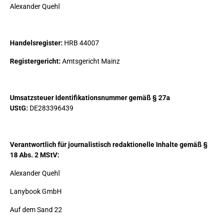
Alexander Quehl
Handelsregister:
HRB 44007
Registergericht:
Amtsgericht Mainz
Umsatzsteuer Identifikationsnummer gemäß § 27a
UStG:
DE283396439
Verantwortlich für journalistisch redaktionelle Inhalte gemäß §
18 Abs. 2 MStV:
Alexander Quehl
Lanybook GmbH
Auf dem Sand 22