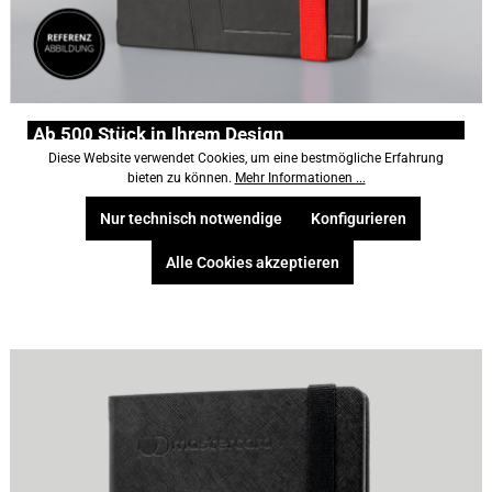
Ab 500 Stück in Ihrem Design
Diese Website verwendet Cookies, um eine bestmögliche Erfahrung
Lanybook®
bieten zu können.
Mehr Informationen ...
Shell
Nur technisch notwendige
Konfigurieren
Pro schwarz
Alle Cookies akzeptieren
Industriepreis auf Anfrage