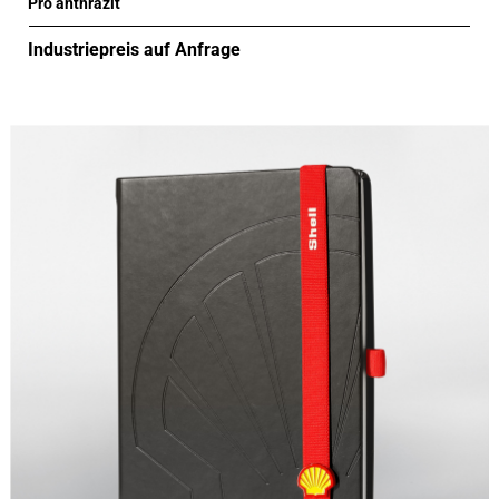
Pro anthrazit
Industriepreis auf Anfrage