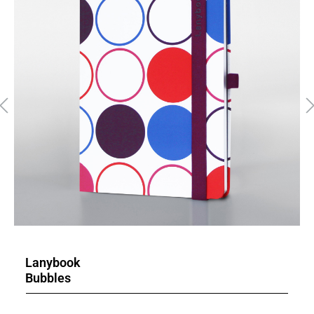
Lanybook
Bubbles