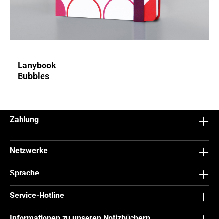
Lanybook
Bubbles
Zahlung
Netzwerke
Sprache
Service-Hotline
Informationen zu unseren Notizbüchern